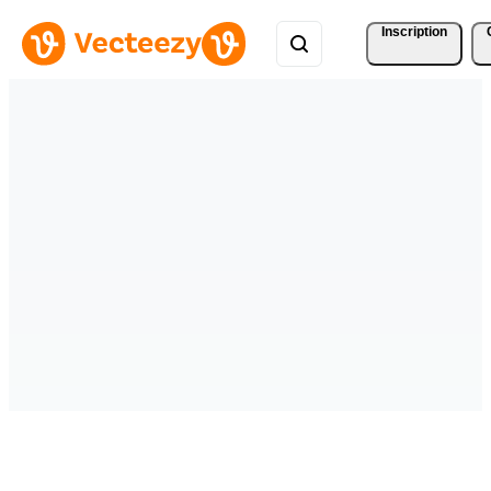
Inscription