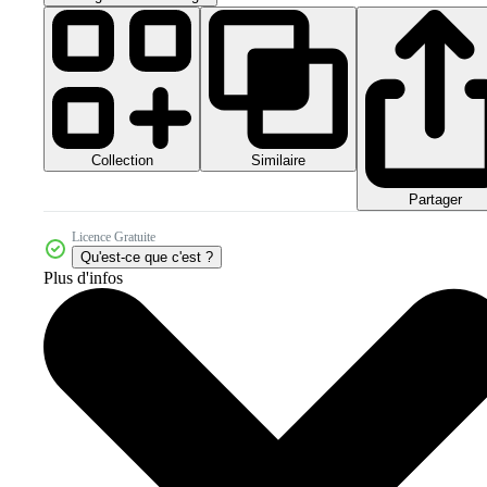
Collection
Similaire
Partager
Licence Gratuite
Qu'est-ce que c'est ?
Plus d'infos