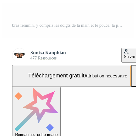
bras féminin, y compris les doigts de la main et le pouce, la partie du corps isolée sur fond blanc avec un tracé de détourage Photo Gratuite
Sunisa Kanphian
Suivre
477 Ressources
Téléchargement gratuit
Attribution nécessaire
Réimaginez cette image