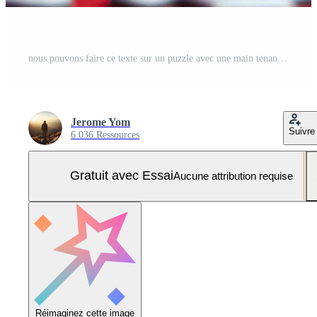
nous pouvons faire ce texte sur un puzzle avec une main tenant une pièce manquante du puzzle. concept d'entreprise et de travail d'équipe Photo Pro
Jerome Yom
Suivre
6 036 Ressources
Gratuit avec Essai
Aucune attribution requise
Réimaginez cette image