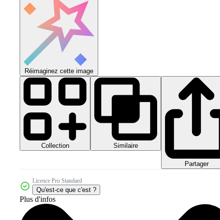
Réimaginez cette image
Collection
Similaire
Partager
Licence Pro Standard
Qu'est-ce que c'est ?
Plus d'infos