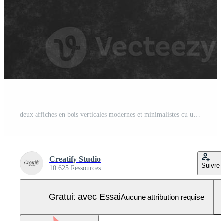
deux affiches en bois verticales modernes et minimalistes ou une maquette de cadre photo sur le mur noir industriel. rendu 3d. Photo Pro
Creatify Studio
Suivre
10 625 Ressources
Gratuit avec Essai
Aucune attribution requise