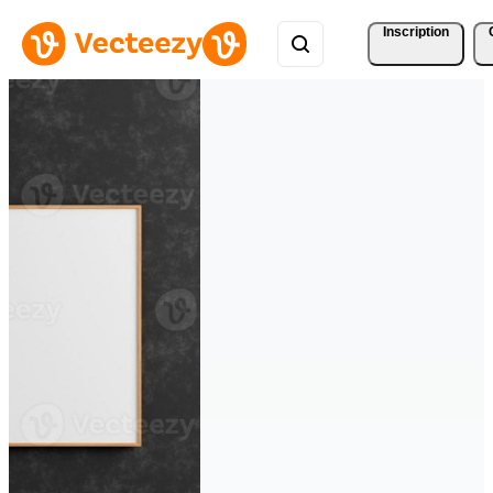
Inscription