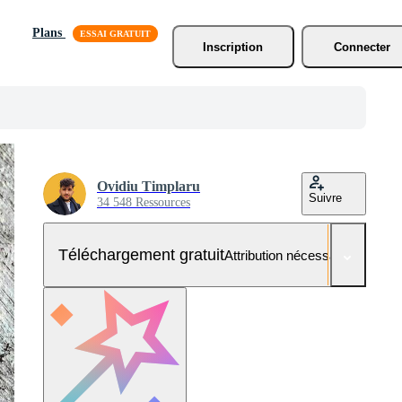
Plans
Inscription
Connecter
Ovidiu Timplaru
Suivre
34 548 Ressources
Téléchargement gratuit
Attribution nécessaire