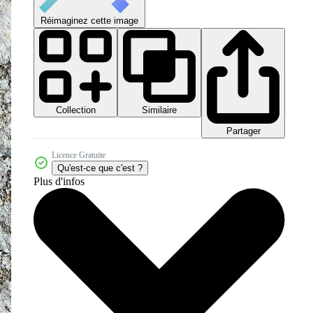
Réimaginez cette image
Collection
Similaire
Partager
Licence Gratuite
Qu'est-ce que c'est ?
Plus d'infos