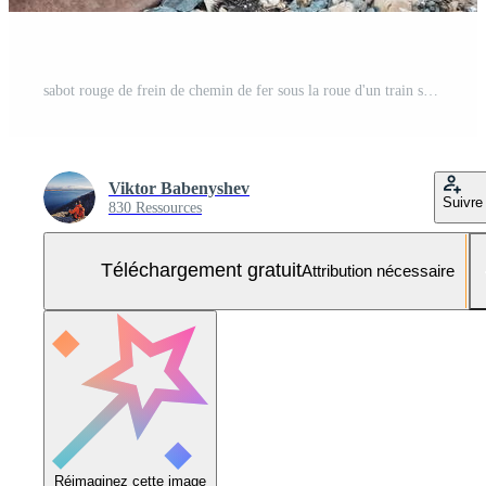
sabot rouge de frein de chemin de fer sous la roue d'un train sur rails. Photo Gratuite
Viktor Babenyshev
Suivre
830 Ressources
Téléchargement gratuit
Attribution nécessaire
Réimaginez cette image