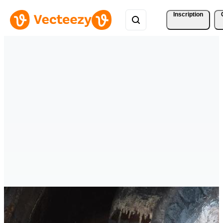
Inscription