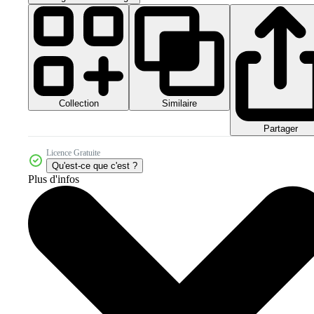
Collection
Similaire
Partager
Licence Gratuite
Qu'est-ce que c'est ?
Plus d'infos