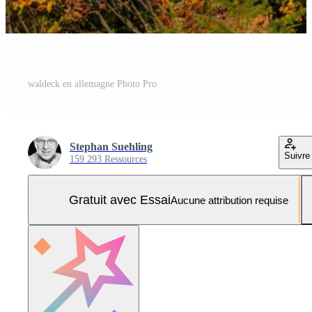
waldeck en allemagne Photo Pro
Stephan Suehling
Suivre
159 293 Ressources
Gratuit avec Essai
Aucune attribution requise