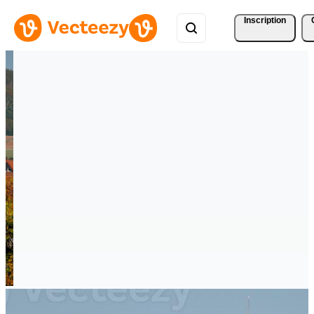
Inscription