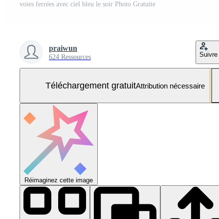
voies ferrées avec ciel bleu le soir Photo Gratuite
praiwun
Suivre
624 Ressources
Téléchargement gratuit
Attribution nécessaire
Réimaginez cette image