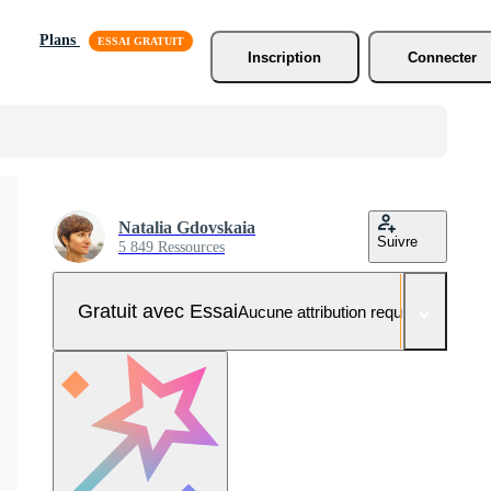
Plans
Inscription
Connecter
Natalia Gdovskaia
Suivre
5 849 Ressources
Gratuit avec Essai
Aucune attribution requise