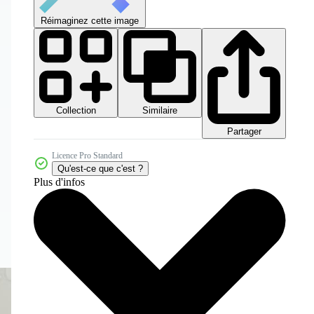
Réimaginez cette image
Collection
Similaire
Partager
Licence Pro Standard
Qu'est-ce que c'est ?
Plus d'infos