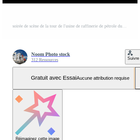
soirée de scène de la tour de l'usine de raffinerie de pétrole du réservoir et de la colonne du réservoir d'huile de l'industrie pétrochimique Photo Pro
Noom Photo stock
Suivre
312 Ressources
Gratuit avec Essai
Aucune attribution requise
Réimaginez cette image