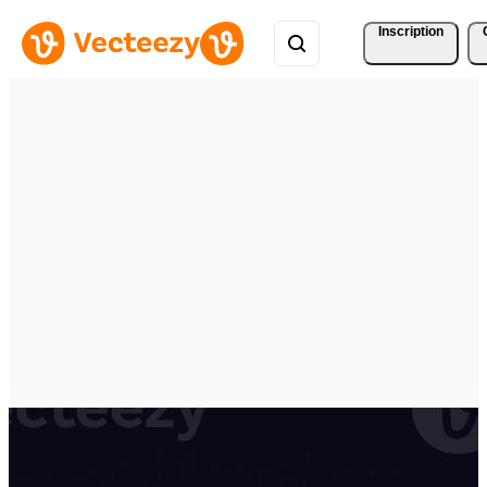
Inscription