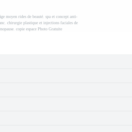
âge moyen rides de beauté. spa et concept anti-
anc. chirurgie plastique et injections faciales de
énopause. copie espace Photo Gratuite