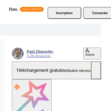
Plans
Inscription
Connecter
Paul Zhuravlov
Suivre
8 206 Ressources
Téléchargement gratuit
Attribution nécessaire