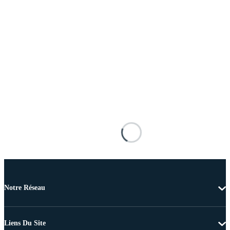
Notre Réseau
Liens Du Site