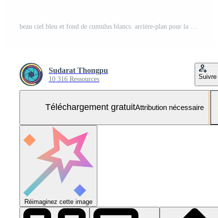
beau ciel bleu et fond de cumulus blancs. arrière-plan pour la paix, l'été, la journée ensoleillée. utiliser pour la bonne humeur, le plaisir et les vacances sur fond d'été Photo Gratuite
Sudarat Thongpu
Suivre
10 316 Ressources
Téléchargement gratuit
Attribution nécessaire
Réimaginez cette image