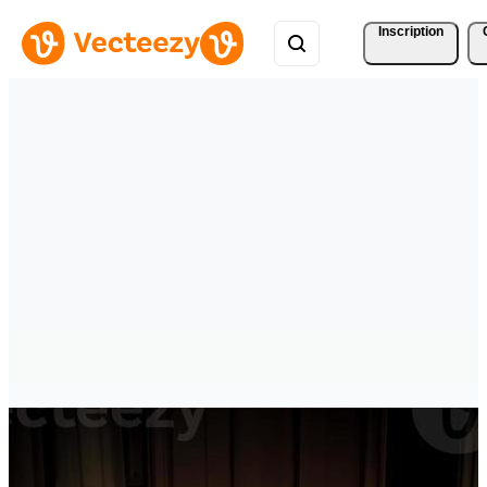
Inscription