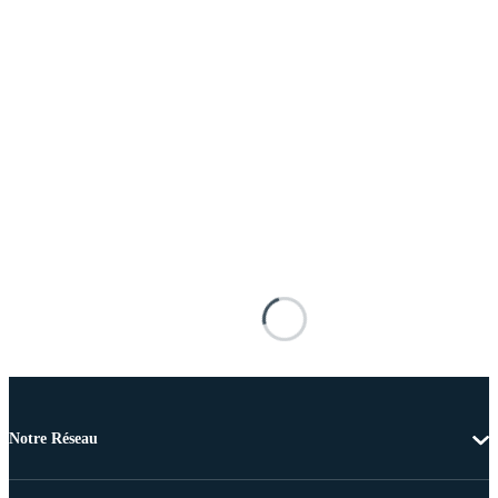
Notre Réseau