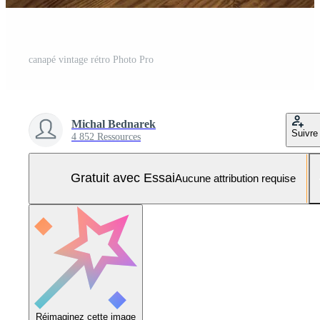
canapé vintage rétro Photo Pro
Michal Bednarek
Suivre
4 852 Ressources
Gratuit avec Essai
Aucune attribution requise
Réimaginez cette image