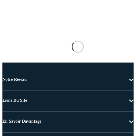
Notre Réseau
Liens Du Site
En Savoir Davantage