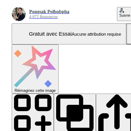
Pongsak Polbubpha
Suivre
4 872 Ressources
Gratuit avec Essai
Aucune attribution requise
Réimaginez cette image