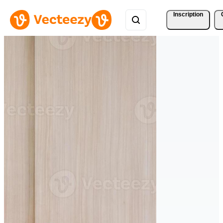
Inscription