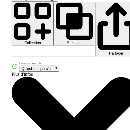
Collection
Similaire
Partager
Licence Gratuite
Qu'est-ce que c'est ?
Plus d'infos