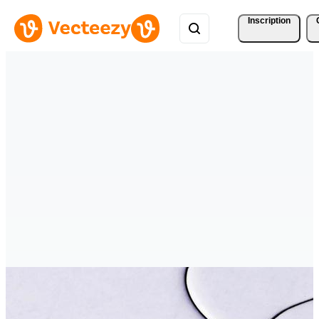
Inscription