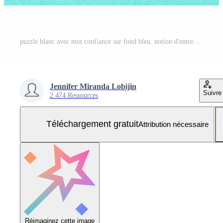
puzzle blanc avec mot confiance sur fond bleu. notion d'entreprise. Photo Gratuite
Jennifer Miranda Lobijin
Suivre
2 474 Ressources
Téléchargement gratuit
Attribution nécessaire
Réimaginez cette image