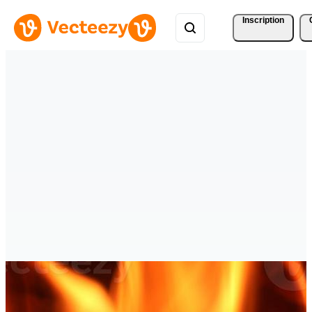
Inscription