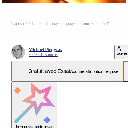
beau feu brûlant chaud rouge et orange dans une cheminée Photo Pro
Michael Piepgras
Suivre
30 183 Ressources
Gratuit avec Essai
Aucune attribution requise
Réimaginez cette image