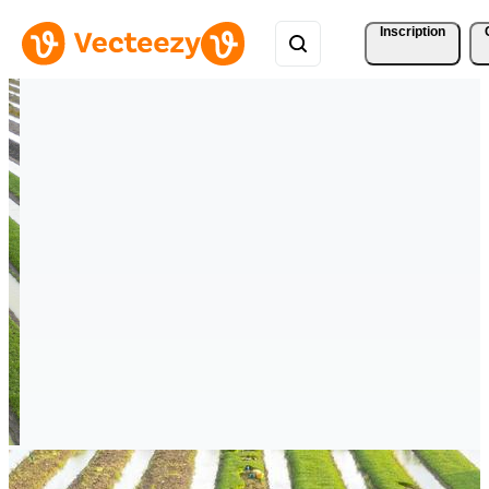
Inscription