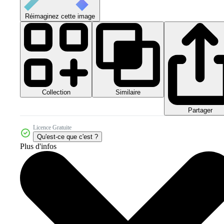
Réimaginez cette image
Collection
Similaire
Partager
Licence Gratuite
Qu'est-ce que c'est ?
Plus d'infos