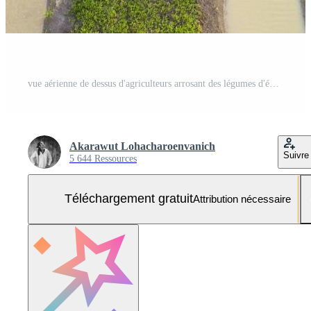
vue aérienne de dessus d'agriculteurs arrosant des légumes d'épinards à l'aide d'une machine à bateau dans le jardin planté en rangée le long de la rivière à des fins agricoles Photo Gratuite
Akarawut Lohacharoenvanich
Suivre
5 644 Ressources
Téléchargement gratuit
Attribution nécessaire