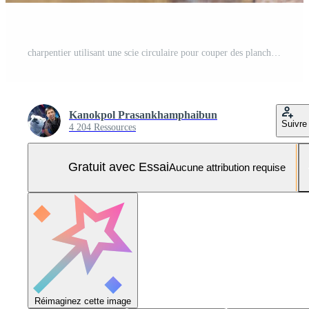
charpentier utilisant une scie circulaire pour couper des planches de bois avec des outils électriques, des outils de construction et de rénovation domiciliaire, de réparation et de construction Photo Pro
Kanokpol Prasankhamphaibun
Suivre
4 204 Ressources
Gratuit avec Essai
Aucune attribution requise
Réimaginez cette image