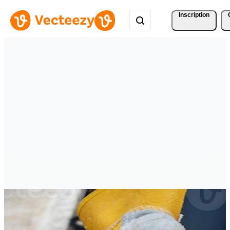
Inscription