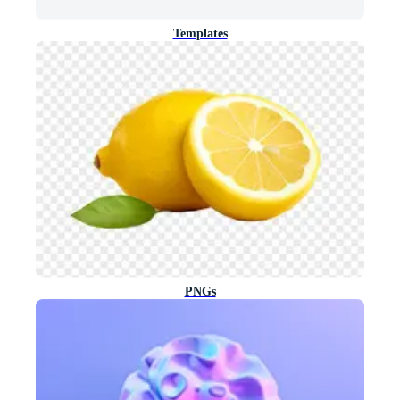
Templates
PNGs