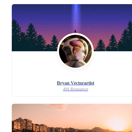
Bryan Vectorartist
494 Ressources