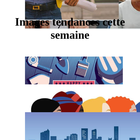
Images tendances cette
semaine