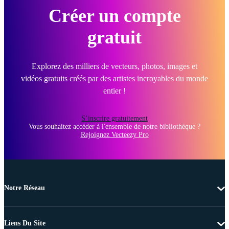
Créer un compte
gratuit
Explorez des milliers de vecteurs, photos, images et
vidéos gratuits créés par des artistes incroyables du monde
entier !
S’inscrire gratuitement
Vous souhaitez accéder à l'ensemble de notre bibliothèque ?
Rejoignez Vecteezy Pro
Notre Réseau
Liens Du Site