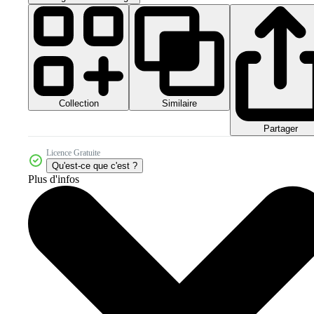
Collection
Similaire
Partager
Licence Gratuite
Qu'est-ce que c'est ?
Plus d'infos