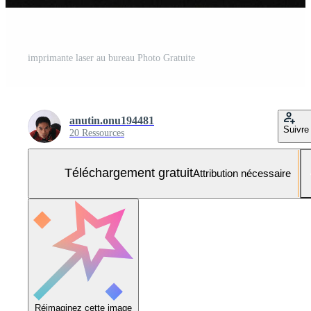
imprimante laser au bureau Photo Gratuite
anutin.onu194481
Suivre
20 Ressources
Téléchargement gratuit
Attribution nécessaire
Réimaginez cette image