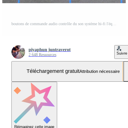
boutons de commande audio contrôle du son système hi-fi l'équipement audio, panneau de commande du mélangeur de studio numérique Photo Gratuite
piyaphun juntraverot
Suivre
2 648 Ressources
Téléchargement gratuit
Attribution nécessaire
Réimaginez cette image