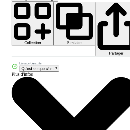
Collection
Similaire
Partager
Licence Gratuite
Qu'est-ce que c'est ?
Plus d'infos