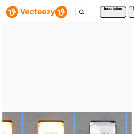
Inscription