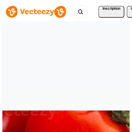
Inscription