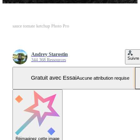
sauce tomate ketchup Photo Pro
Andrey Starostin
Suivre
344 368 Ressources
Gratuit avec Essai
Aucune attribution requise
Réimaginez cette image