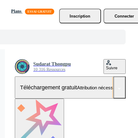
Plans
Inscription
Connecter
Sudarat Thongpu
Suivre
10 316 Ressources
Téléchargement gratuit
Attribution nécessaire