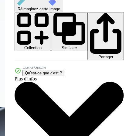
Réimaginez cette image
Collection
Similaire
Partager
Licence Gratuite
Qu'est-ce que c'est ?
Plus d'infos