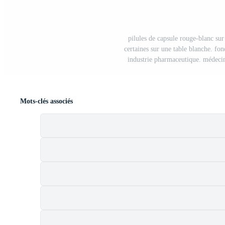
pilules de capsule rouge-blanc su
certaines sur une table blanche. f
industrie pharmaceutique. médecin
Mots-clés associés