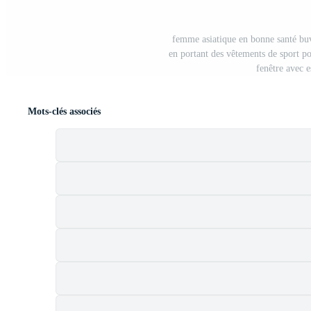
femme asiatique en bonne santé buva
en portant des vêtements de sport po
fenêtre avec 
Mots-clés associés