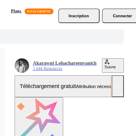
Plans
Inscription
Connecter
Akarawut Lohacharoenvanich
Suivre
5 644 Ressources
Téléchargement gratuit
Attribution nécessaire