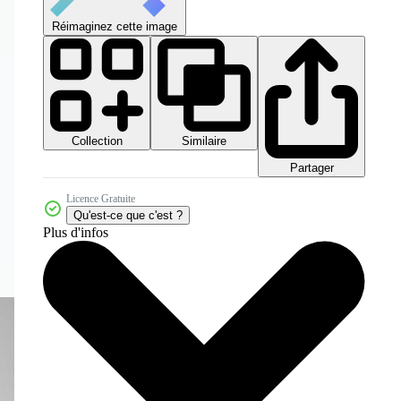
Réimaginez cette image
Collection
Similaire
Partager
Licence Gratuite
Qu'est-ce que c'est ?
Plus d'infos