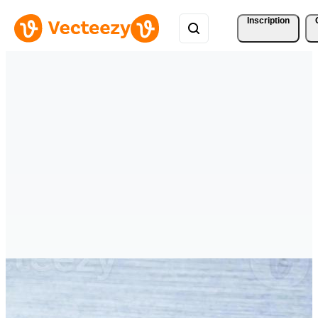
Inscription