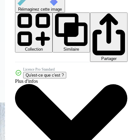
Réimaginez cette image
Collection
Similaire
Partager
Licence Pro Standard
Qu'est-ce que c'est ?
Plus d'infos