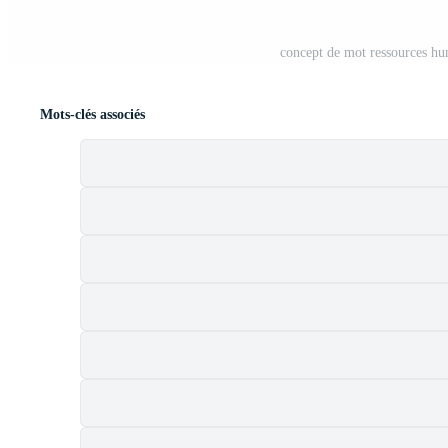
concept de mot ressources hum
Mots-clés associés