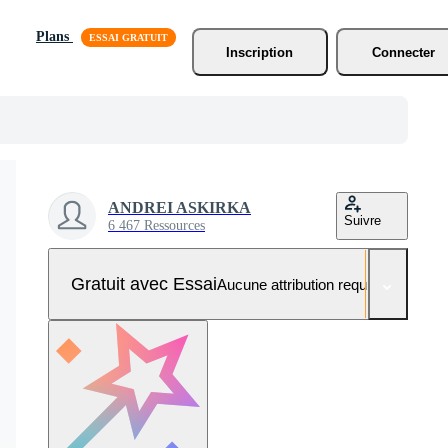
Plans
Inscription
Connecter
ANDREI ASKIRKA
Suivre
6 467 Ressources
Gratuit avec Essai
Aucune attribution requise