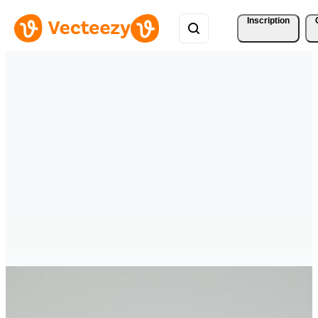
Inscription