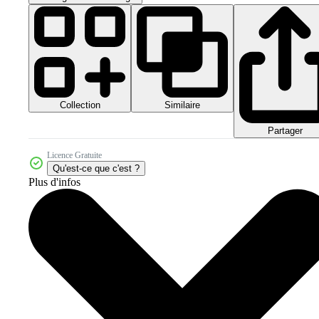
Collection
Similaire
Partager
Licence Gratuite
Qu'est-ce que c'est ?
Plus d'infos