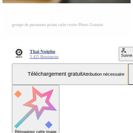
groupe de personnes priant culte croire Photo Gratuite
Thai Noipho
Suivre
3 425 Ressources
Téléchargement gratuit
Attribution nécessaire
Réimaginez cette image