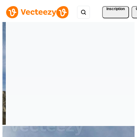
Inscription