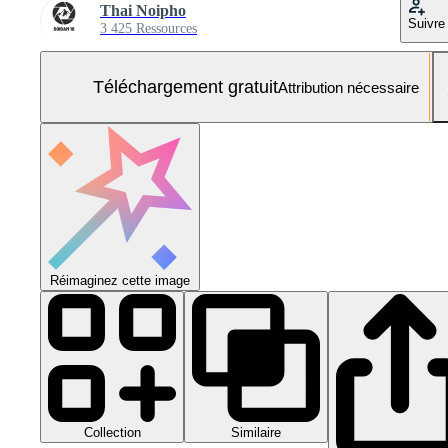
Thai Noipho
Suivre
3 425 Ressources
Téléchargement gratuit
Attribution nécessaire
Réimaginez cette image
Collection
Similaire