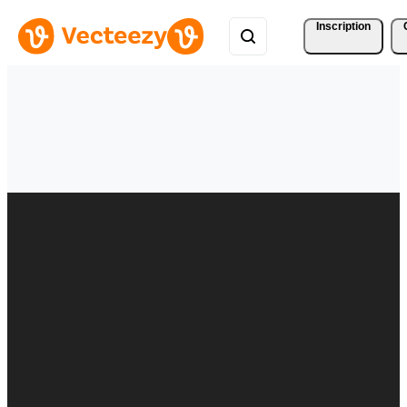
Inscription