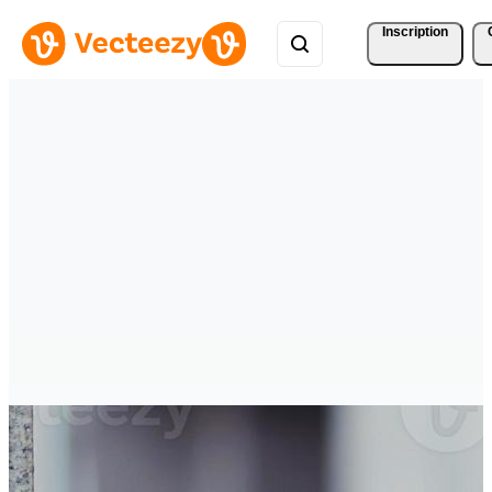
Inscription