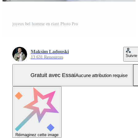
joyeux bel homme en riant Photo Pro
Maksim Ladouski
Suivre
13 631 Ressources
Gratuit avec Essai
Aucune attribution requise
Réimaginez cette image