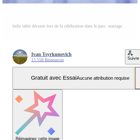
belle table décorée lors de la célébration dans le parc. mariage. date d'anniversaire. dîner romantique dans le jardin. anniversaire. belle verrerie. lumière du soleil. Photo Pro
Ivan Tsyrkunovich
Suivre
15 558 Ressources
Gratuit avec Essai
Aucune attribution requise
Réimaginez cette image