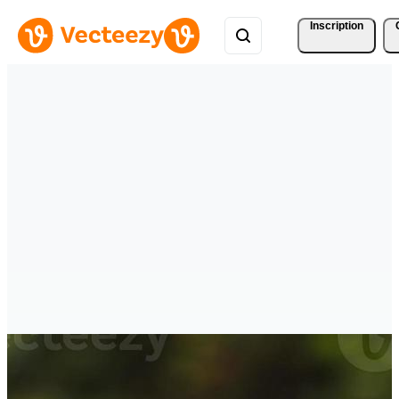
Inscription