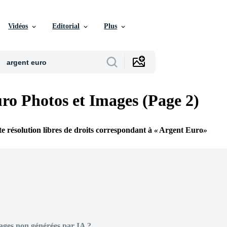
Vidéos
Editorial
Plus
ro Photos et Images (Page 2)
e résolution libres de droits correspondant à
Argent Euro
ages non générées par IA ?