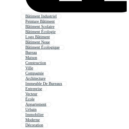
Bâtiment Industriel
Peinture Bâtiment
Bâtiment Scolaire
Bâtiment Écologie
Logo Bâtiment
Bâtiment Noue
Bâtiment Écologique
Bureau
Maison
Construction
Ville
Compagnie
Architecture
Immeuble De Bureaux
Entreprise
Vecteur
École
Appartement
Urbain
Immobilier
Moderne
Décoration