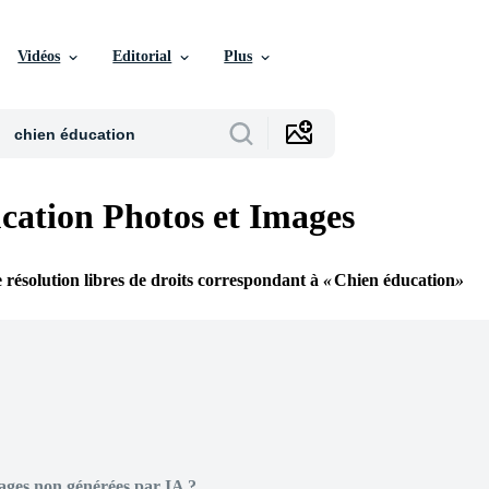
Vidéos
Editorial
Plus
cation Photos et Images
 résolution libres de droits correspondant à
Chien éducation
ages non générées par IA ?