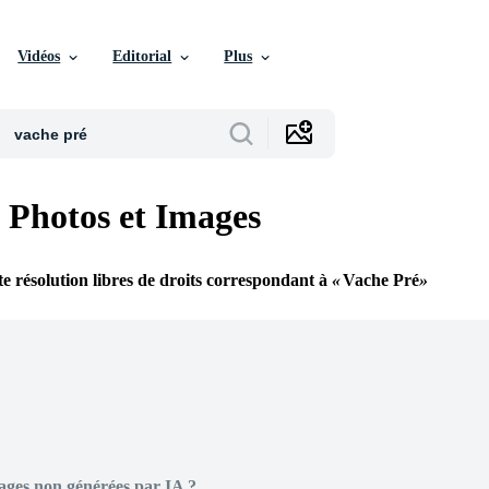
Vidéos
Editorial
Plus
 Photos et Images
e résolution libres de droits correspondant à
Vache Pré
ages non générées par IA ?