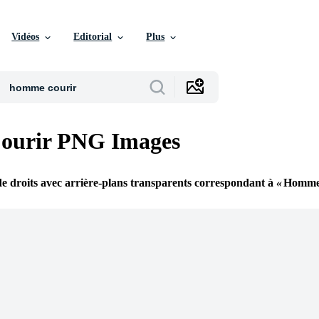
Vidéos
Editorial
Plus
urir PNG Images
e droits avec arrière-plans transparents correspondant à
Homme