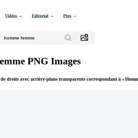
Vidéos
Editorial
Plus
emme PNG Images
 de droits avec arrière-plans transparents correspondant à
Homm