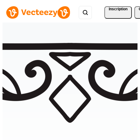
Inscription