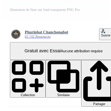
illustration de fleur sur fond transparent PNG Pro
Phuriphat Chanchonabot
Suivre
65 742 Ressources
Gratuit avec Essai
Aucune attribution requise
Collection
Similaire
Partager