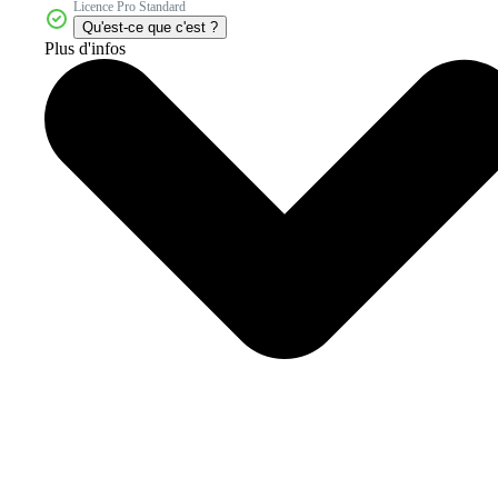
Licence Pro Standard
Qu'est-ce que c'est ?
Plus d'infos