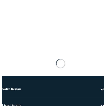
Notre Réseau
Liens Du Site