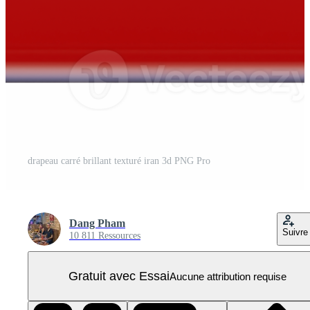
drapeau carré brillant texturé iran 3d PNG Pro
Dang Pham
Suivre
10 811 Ressources
Gratuit avec Essai
Aucune attribution requise