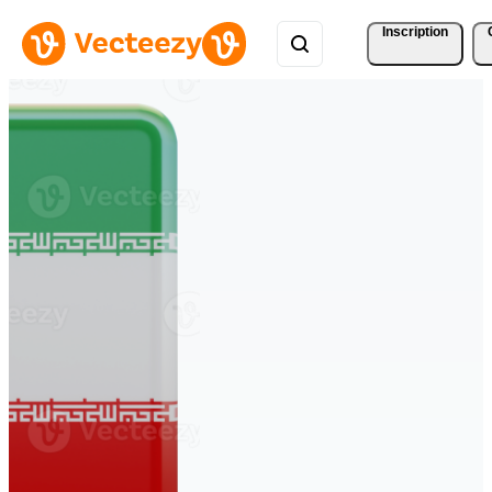
Inscription