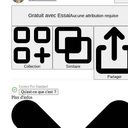
Gratuit avec Essai
Aucune attribution requise
Collection
Similaire
Partager
Licence Pro Standard
Qu'est-ce que c'est ?
Plus d'infos