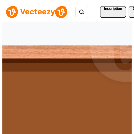
Inscription