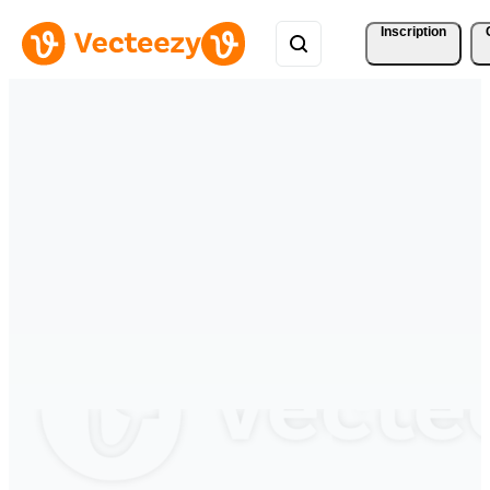
Inscription