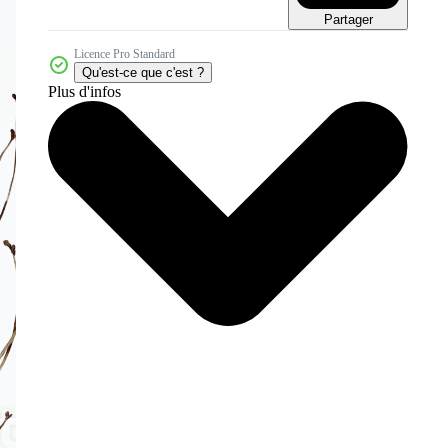
Partager
Licence Pro Standard
Qu'est-ce que c'est ?
Plus d'infos