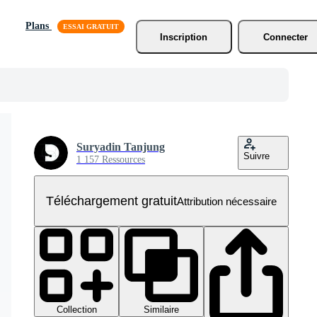
Plans
Inscription
Connecter
Suryadin Tanjung
Suivre
1 157 Ressources
Téléchargement gratuit
Attribution nécessaire
Collection
Similaire