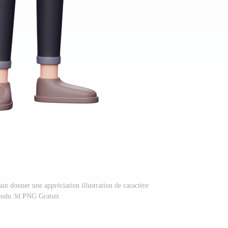
aut donner une appréciation illustration de caractère
endu 3d PNG Gratuit