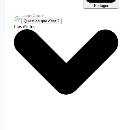
Partager
Licence Gratuite
Qu'est-ce que c'est ?
Plus d'infos