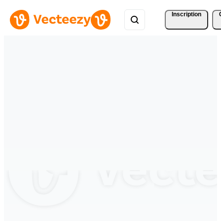
Inscription