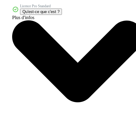
Licence Pro Standard
Qu'est-ce que c'est ?
Plus d'infos