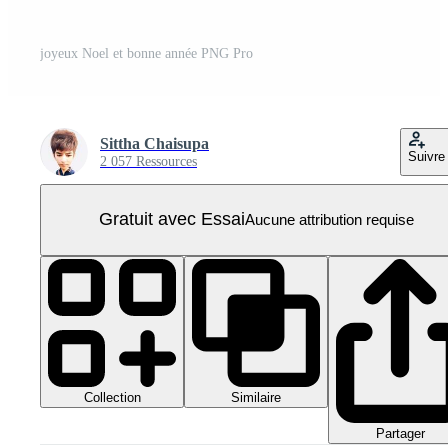
joyeux Noel et bonne année PNG Pro
Sittha Chaisupa
Suivre
2 057 Ressources
Gratuit avec Essai
Aucune attribution requise
Collection
Similaire
Partager