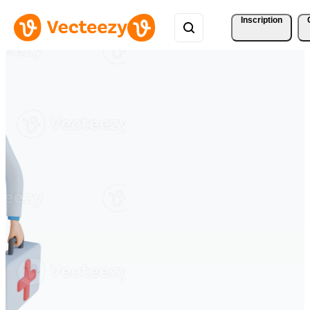
Inscription