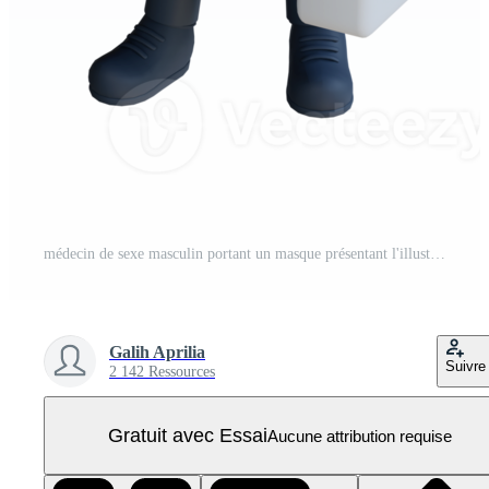
médecin de sexe masculin portant un masque présentant l'illustration de personnage 3d du tableau PNG Pro
Galih Aprilia
Suivre
2 142 Ressources
Gratuit avec Essai
Aucune attribution requise