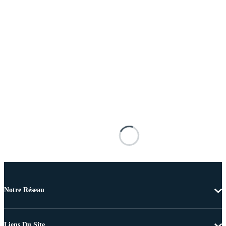
Notre Réseau
Liens Du Site