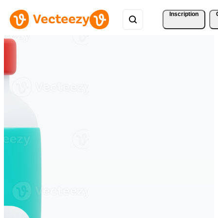
Inscription