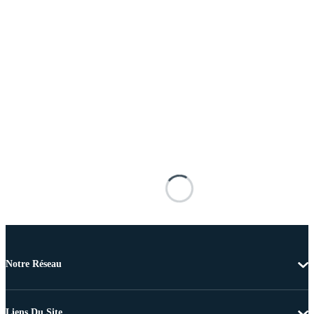
Notre Réseau
Liens Du Site