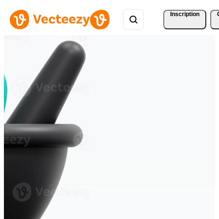
Inscription