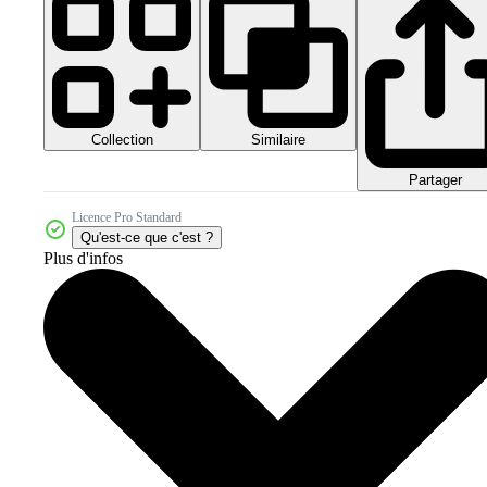
Collection
Similaire
Partager
Licence Pro Standard
Qu'est-ce que c'est ?
Plus d'infos