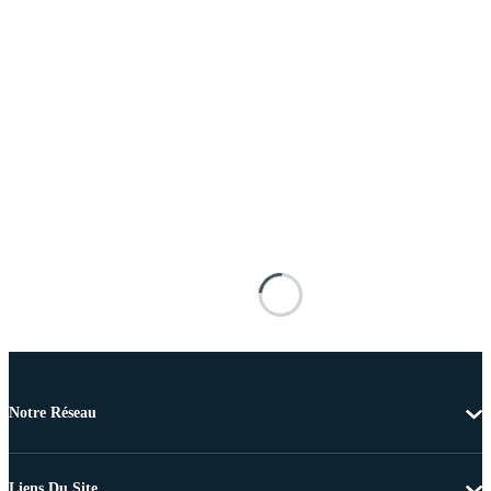
Notre Réseau
Liens Du Site