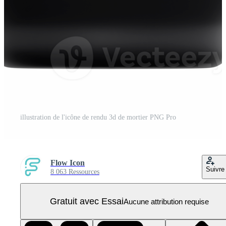
illustration de l'icône de rendu 3d de mortier PNG Pro
Flow Icon
Suivre
8 063 Ressources
Gratuit avec Essai
Aucune attribution requise