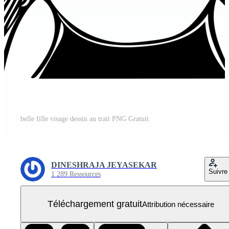
belle fille visage dessin au trait PNG Gratuit
DINESHRAJA JEYASEKAR
Suivre
1 289 Ressources
Téléchargement gratuit
Attribution nécessaire