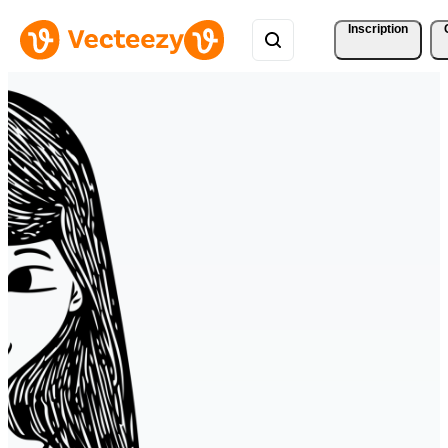
Inscription