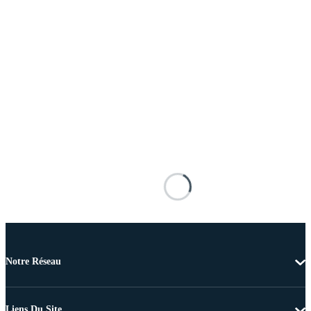
Notre Réseau
Liens Du Site