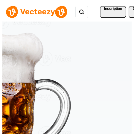
Inscription