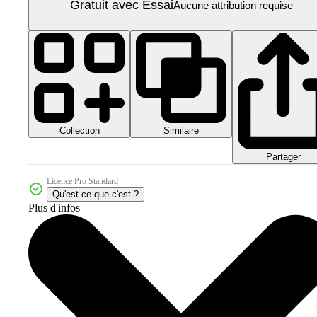
Gratuit avec Essai
Aucune attribution requise
Collection
Similaire
Partager
Licence Pro Standard
Qu'est-ce que c'est ?
Plus d'infos