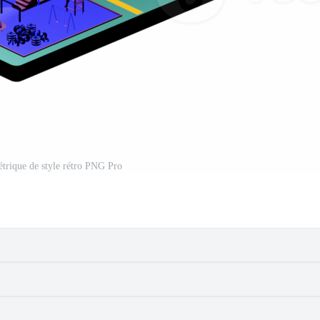
trique de style rétro PNG Pro