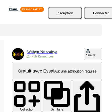
Plans
Inscription
Connecter
Wahyu Nurcahyo
Suivre
25 716 Ressources
Gratuit avec Essai
Aucune attribution requise
Collection
Similaire