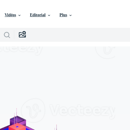
Vidéos
Editorial
Plus