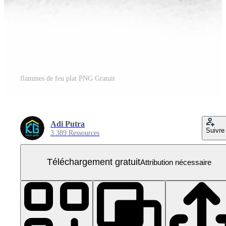
flammes de feu plat PNG Gratuit
Adi Putra
Suivre
3 389 Ressources
Téléchargement gratuit
Attribution nécessaire