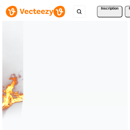
Inscription