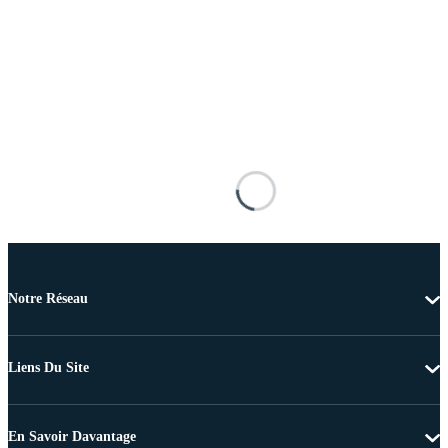
Notre Réseau
Liens Du Site
En Savoir Davantage